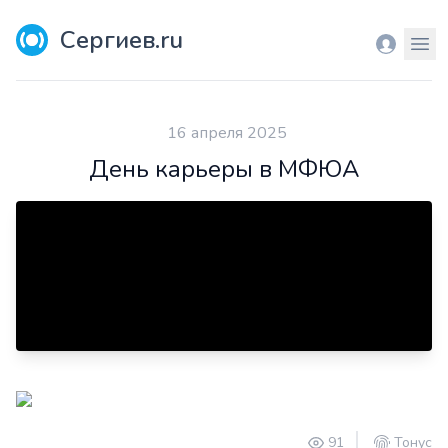
Сергиев.ru
Вход
Мен
16 апреля 2025
День карьеры в МФЮА
91
Тонус