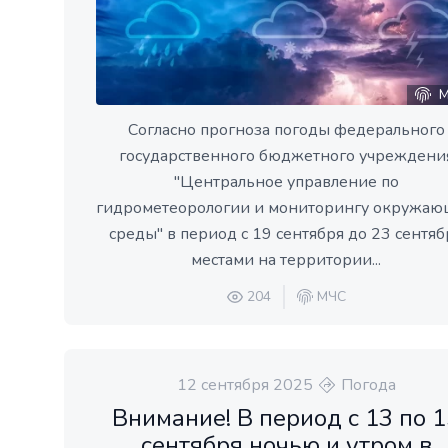
М
Согласно прогноза погоды федерального
государственного бюджетного учреждени
"Центральное управление по
гидрометеорологии и мониторингу окружа
среды" в период с 19 сентября до 23 сентяб
местами на территории...
204
МЧС
12 сентября 2025
Погода
Внимание! В период с 13 по 1
сентября ночью и утром в