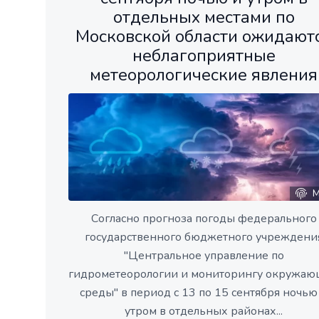
отдельных местами по
Московской области ожидают
неблагоприятные
метеорологические явления
М
Согласно прогноза погоды федерального
государственного бюджетного учреждени
"Центральное управление по
гидрометеорологии и мониторингу окружа
среды" в период с 13 по 15 сентября ночью
утром в отдельных районах...