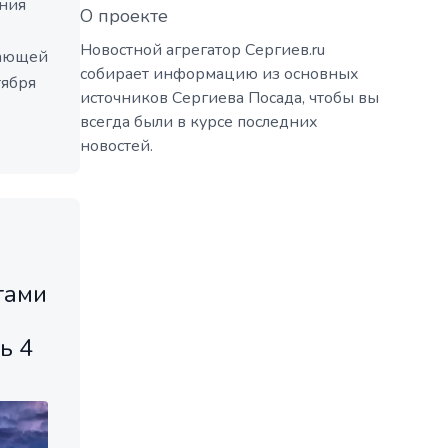
ния
О проекте
Новостной агрегатор Сергиев.ru
жающей
собирает информацию из основных
тября
источников Сергиева Посада, чтобы вы
всегда были в курсе последних
новостей.
тами
ь 4