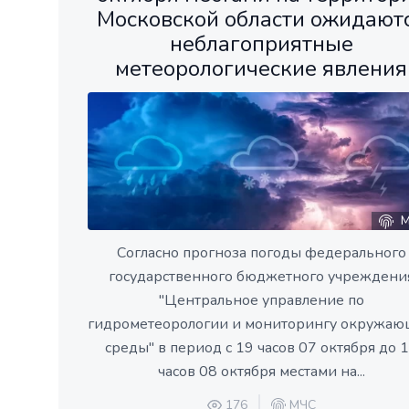
Московской области ожидают
неблагоприятные
метеорологические явления
М
Согласно прогноза погоды федерального
государственного бюджетного учреждени
"Центральное управление по
гидрометеорологии и мониторингу окружа
среды" в период с 19 часов 07 октября до 
часов 08 октября местами на...
176
МЧС