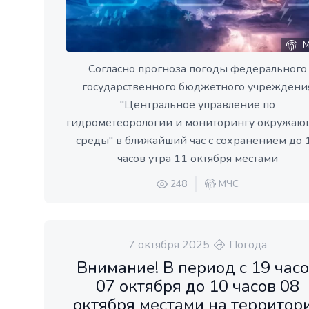
М
Согласно прогноза погоды федерального
государственного бюджетного учреждени
"Центральное управление по
гидрометеорологии и мониторингу окружа
среды" в ближайший час с сохранением до 
часов утра 11 октября местами
248
МЧС
7 октября 2025
Погода
Внимание! В период с 19 час
07 октября до 10 часов 08
октября местами на территор