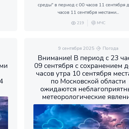
среды" в период с 00 часов 11 сентября 
часов 11 сентября местами...
219
МЧС
9 сентября 2025
Погода
Внимание! В период с 23 ча
ами
09 сентября с сохранением д
часов утра 10 сентября мес
4
по Московской области
ожидаются неблагоприятн
метеорологические явлен