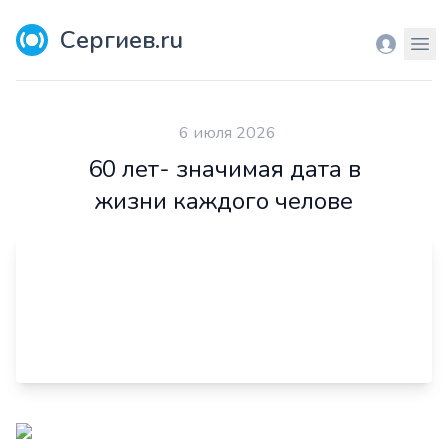
Сергиев.ru
Вход
Мен
6 июля 2026
60 лет- значимая дата в
жизни каждого челове