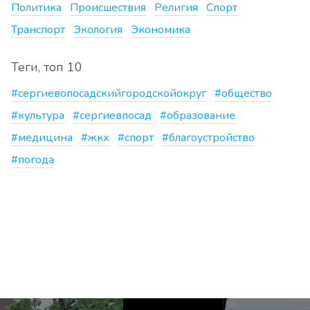
Политика
Происшествия
Религия
Спорт
Транспорт
Экология
Экономика
Теги, топ 10
#сергиевопосадскийгородскойокруг
#общество
#культура
#сергиевпосад
#образование
#медицина
#жкх
#спорт
#благоустройство
#погода