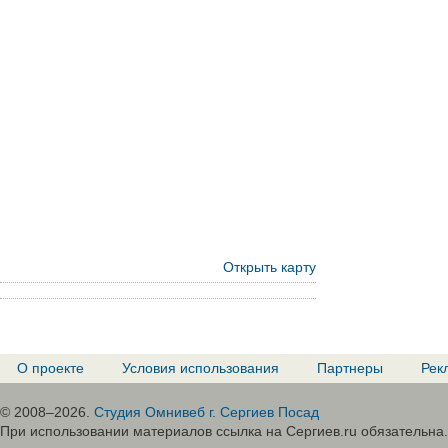
Открыть карту
О проекте
Условия использования
Партнеры
Рек
© 2008–2026.
Студия Омнивеб г. Сергиев Посад
При использовании материалов ссылка на Сергиев.ru обязательна.