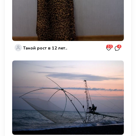
10
4
Такой рост в 12 лет..