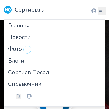
Сергиев.ru
Вход
Мен
Главная
Новости
Фото
+
Блоги
Сергиев Посад
Справочник
Вход
Поиск